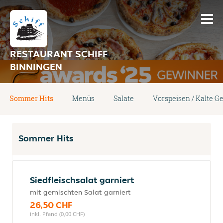
RESTAURANT SCHIFF
BINNINGEN
Sommer Hits
Menüs
Salate
Vorspeisen / Kalte Ge
Sommer Hits
Siedfleischsalat garniert
mit gemischten Salat garniert
26,50 CHF
inkl. Pfand (0,00 CHF)