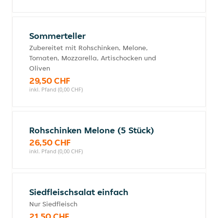
Sommerteller
Zubereitet mit Rohschinken, Melone,
Tomaten, Mozzarella, Artischocken und
Oliven
29,50 CHF
inkl. Pfand (0,00 CHF)
Rohschinken Melone (5 Stück)
26,50 CHF
inkl. Pfand (0,00 CHF)
Siedfleischsalat einfach
Nur Siedfleisch
21,50 CHF