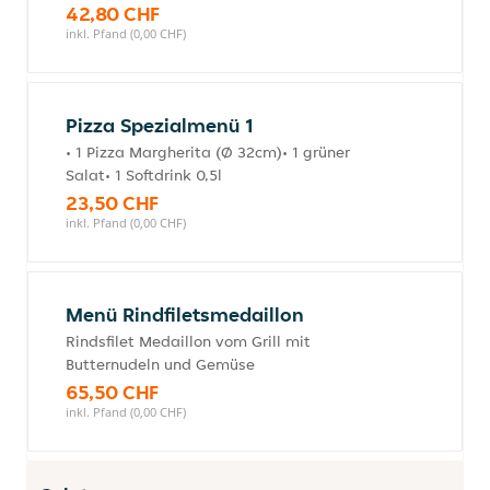
42,80 CHF
inkl. Pfand (0,00 CHF)
Pizza Spezialmenü 1
• 1 Pizza Margherita (Ø 32cm)• 1 grüner
Salat• 1 Softdrink 0,5l
23,50 CHF
inkl. Pfand (0,00 CHF)
Menü Rindfiletsmedaillon
Rindsfilet Medaillon vom Grill mit
Butternudeln und Gemüse
65,50 CHF
inkl. Pfand (0,00 CHF)