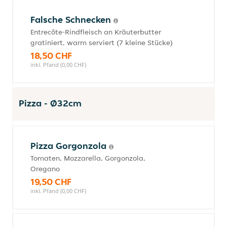
Falsche Schnecken
Entrecôte-Rindfleisch an Kräuterbutter
gratiniert, warm serviert (7 kleine Stücke)
18,50 CHF
inkl. Pfand (0,00 CHF)
Pizza - Ø32cm
Pizza Gorgonzola
Tomaten, Mozzarella, Gorgonzola,
Oregano
19,50 CHF
inkl. Pfand (0,00 CHF)